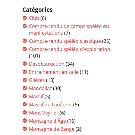
Catégories
Club
(6)
Compte-rendu de camps spéléo ou
manifestations
(7)
Compte-rendu spéléo classique
(35)
Compte-rendu spéléo d'exploration
(101)
Désobstruction
(34)
Entrainement en salle
(11)
Glières
(13)
Mandallaz
(30)
Massif
(5)
Massif du Lanfonet
(5)
Mont Veyrier
(6)
Montagne d'Âge
(16)
Montagne de Bange
(2)