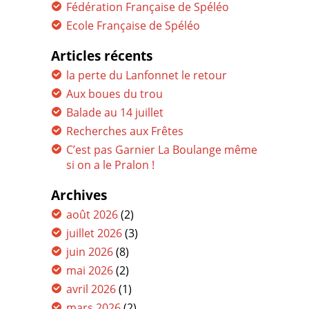
Fédération Française de Spéléo
Ecole Française de Spéléo
Articles récents
la perte du Lanfonnet le retour
Aux boues du trou
Balade au 14 juillet
Recherches aux Frêtes
C’est pas Garnier La Boulange même
si on a le Pralon !
Archives
août 2026
(2)
juillet 2026
(3)
juin 2026
(8)
mai 2026
(2)
avril 2026
(1)
mars 2026
(2)