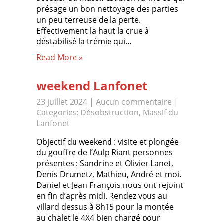
présage un bon nettoyage des parties
un peu terreuse de la perte.
Effectivement la haut la crue à
déstabilisé la trémie qui…
Read More »
weekend Lanfonet
23 juillet 2024
|
Aucun commentaire
|
Categories:
Désobstruction
,
Massif du
Lanfonet
Objectif du weekend : visite et plongée
du gouffre de l’Aulp Riant personnes
présentes : Sandrine et Olivier Lanet,
Denis Drumetz, Mathieu, André et moi.
Daniel et Jean François nous ont rejoint
en fin d’après midi. Rendez vous au
villard dessus à 8h15 pour la montée
au chalet le 4X4 bien chargé pour