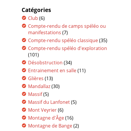
Catégories
Club
(6)
Compte-rendu de camps spéléo ou
manifestations
(7)
Compte-rendu spéléo classique
(35)
Compte-rendu spéléo d'exploration
(101)
Désobstruction
(34)
Entrainement en salle
(11)
Glières
(13)
Mandallaz
(30)
Massif
(5)
Massif du Lanfonet
(5)
Mont Veyrier
(6)
Montagne d'Âge
(16)
Montagne de Bange
(2)