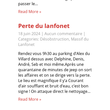
passer le…
Read More »
Perte du lanfonet
18 juin 2024
|
Aucun commentaire
|
Categories:
Désobstruction
,
Massif du
Lanfonet
Rendez vous 9h30 au parking d’Alex du
Villard dessus avec Delphine, Denis,
André, Seb et moi même.Après une
quarantaine de minutes de jeep on sort
les affaires et on se dirige vers la perte.
Le lieu est magnifique il y’a Courant
d’air soufflant et bruit d’eau, c’est bon
signe ! On attaque direct le nettoyage…
Read More »