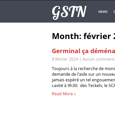
GSTN
NEWS
Month:
février
Germinal ça démén
8 février 2024
|
Aucun commenta
Toujours à la recherche de monde 
demande de l’aide sur un nouvea
jamais espéré un tel engouement 
cavité à 9h30: des Teckels, le S
Read More »