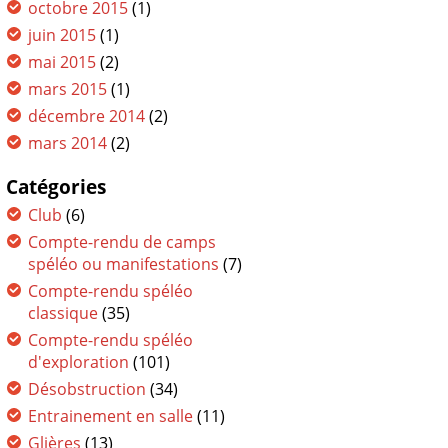
octobre 2015
(1)
juin 2015
(1)
mai 2015
(2)
mars 2015
(1)
décembre 2014
(2)
mars 2014
(2)
Catégories
Club
(6)
Compte-rendu de camps
spéléo ou manifestations
(7)
Compte-rendu spéléo
classique
(35)
Compte-rendu spéléo
d'exploration
(101)
Désobstruction
(34)
Entrainement en salle
(11)
Glières
(13)