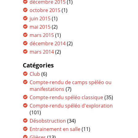
décembre 2015
(1)
octobre 2015
(1)
juin 2015
(1)
mai 2015
(2)
mars 2015
(1)
décembre 2014
(2)
mars 2014
(2)
Catégories
Club
(6)
Compte-rendu de camps spéléo ou
manifestations
(7)
Compte-rendu spéléo classique
(35)
Compte-rendu spéléo d'exploration
(101)
Désobstruction
(34)
Entrainement en salle
(11)
Glières
(13)