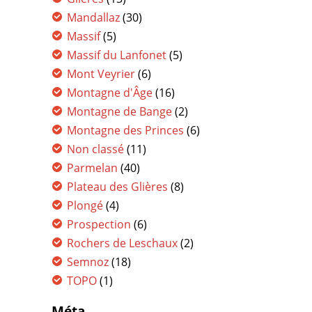
Mandallaz
(30)
Massif
(5)
Massif du Lanfonet
(5)
Mont Veyrier
(6)
Montagne d'Âge
(16)
Montagne de Bange
(2)
Montagne des Princes
(6)
Non classé
(11)
Parmelan
(40)
Plateau des Glières
(8)
Plongé
(4)
Prospection
(6)
Rochers de Leschaux
(2)
Semnoz
(18)
TOPO
(1)
Méta