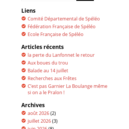
for:
Liens
Comité Départemental de Spéléo
Fédération Française de Spéléo
Ecole Française de Spéléo
Articles récents
la perte du Lanfonnet le retour
Aux boues du trou
Balade au 14 juillet
Recherches aux Frêtes
C’est pas Garnier La Boulange même
si on a le Pralon !
Archives
août 2026
(2)
juillet 2026
(3)
juin 2026
(8)