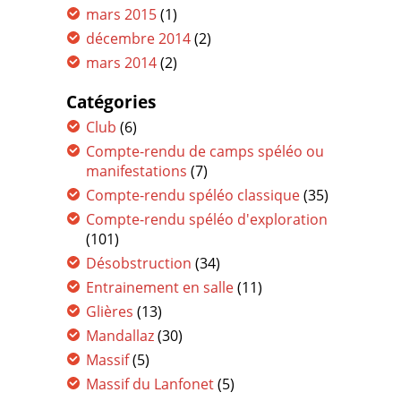
mars 2015
(1)
décembre 2014
(2)
mars 2014
(2)
Catégories
Club
(6)
Compte-rendu de camps spéléo ou
manifestations
(7)
Compte-rendu spéléo classique
(35)
Compte-rendu spéléo d'exploration
(101)
Désobstruction
(34)
Entrainement en salle
(11)
Glières
(13)
Mandallaz
(30)
Massif
(5)
Massif du Lanfonet
(5)