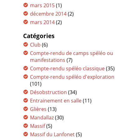
mars 2015
(1)
décembre 2014
(2)
mars 2014
(2)
Catégories
Club
(6)
Compte-rendu de camps spéléo ou
manifestations
(7)
Compte-rendu spéléo classique
(35)
Compte-rendu spéléo d'exploration
(101)
Désobstruction
(34)
Entrainement en salle
(11)
Glières
(13)
Mandallaz
(30)
Massif
(5)
Massif du Lanfonet
(5)