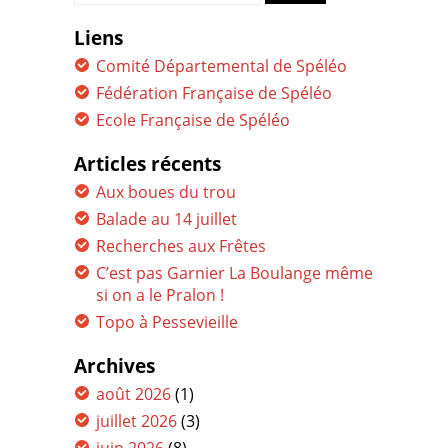
for:
Liens
Comité Départemental de Spéléo
Fédération Française de Spéléo
Ecole Française de Spéléo
Articles récents
Aux boues du trou
Balade au 14 juillet
Recherches aux Frêtes
C’est pas Garnier La Boulange même
si on a le Pralon !
Topo à Pessevieille
Archives
août 2026
(1)
juillet 2026
(3)
juin 2026
(8)