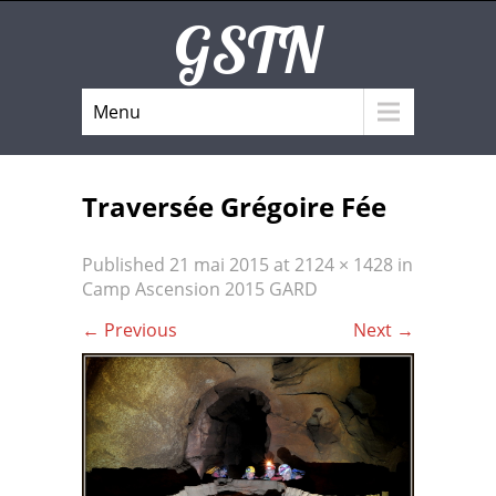
GSTN
Menu
Traversée Grégoire Fée
Published
21 mai 2015
at
2124 × 1428
in
Camp Ascension 2015 GARD
←
Previous
Next
→