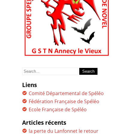
Search
for:
Liens
Comité Départemental de Spéléo
Fédération Française de Spéléo
Ecole Française de Spéléo
Articles récents
la perte du Lanfonnet le retour