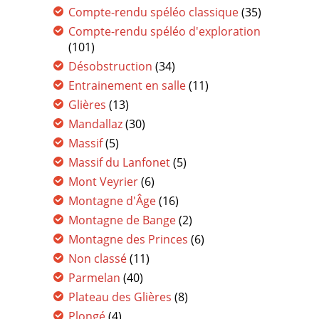
Compte-rendu spéléo classique
(35)
Compte-rendu spéléo d'exploration
(101)
Désobstruction
(34)
Entrainement en salle
(11)
Glières
(13)
Mandallaz
(30)
Massif
(5)
Massif du Lanfonet
(5)
Mont Veyrier
(6)
Montagne d'Âge
(16)
Montagne de Bange
(2)
Montagne des Princes
(6)
Non classé
(11)
Parmelan
(40)
Plateau des Glières
(8)
Plongé
(4)