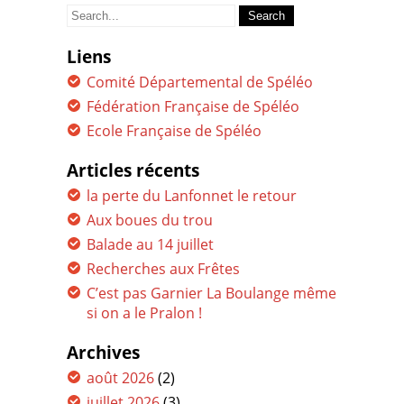
Search
for:
Liens
Comité Départemental de Spéléo
Fédération Française de Spéléo
Ecole Française de Spéléo
Articles récents
la perte du Lanfonnet le retour
Aux boues du trou
Balade au 14 juillet
Recherches aux Frêtes
C’est pas Garnier La Boulange même
si on a le Pralon !
Archives
août 2026
(2)
juillet 2026
(3)