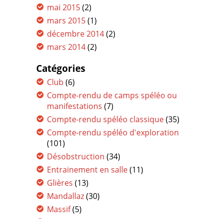
mai 2015
(2)
mars 2015
(1)
décembre 2014
(2)
mars 2014
(2)
Catégories
Club
(6)
Compte-rendu de camps spéléo ou
manifestations
(7)
Compte-rendu spéléo classique
(35)
Compte-rendu spéléo d'exploration
(101)
Désobstruction
(34)
Entrainement en salle
(11)
Glières
(13)
Mandallaz
(30)
Massif
(5)