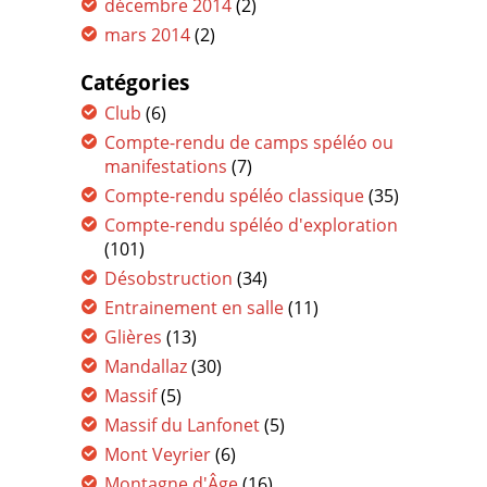
décembre 2014
(2)
mars 2014
(2)
Catégories
Club
(6)
Compte-rendu de camps spéléo ou
manifestations
(7)
Compte-rendu spéléo classique
(35)
Compte-rendu spéléo d'exploration
(101)
Désobstruction
(34)
Entrainement en salle
(11)
Glières
(13)
Mandallaz
(30)
Massif
(5)
Massif du Lanfonet
(5)
Mont Veyrier
(6)
Montagne d'Âge
(16)