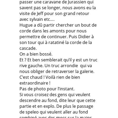
passer une caravane de Jurassien qui
savent pas se longer, nous avons eu la
visite de Jeff pour son grand retour
avec sylvain etc….
Hugue a dû partir chercher un bout de
corde dans les amonts pour nous
permettre de continuer. Puis Didier à
son tour qui à ratatiné la corde de la
cascade.
On a bien bossé.
Et ? Et ben semblerait qu’il y est un truc
rive gauche. Un truc arrondie qui va
nous obliger de retraverser la galerie.
C’est chaud ! Voilà rien de bien
extraordinaire !
Pas de photo pour l’instant.
Si vous croisez des gens qui veulent
descendre au fond, dite leur que cette
partie et en explo. De plus le passage
de speleo qui veulent aller au fond
combiné avec des mecs sur la mains