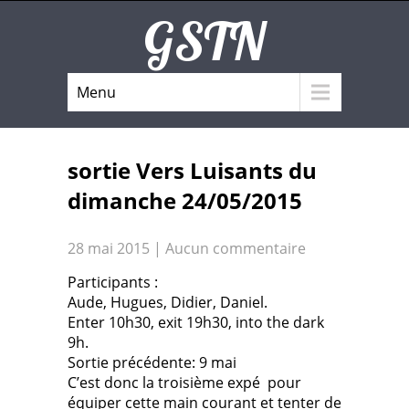
GSTN
Menu
sortie Vers Luisants du
dimanche 24/05/2015
28 mai 2015
|
Aucun commentaire
Participants :
Aude, Hugues, Didier, Daniel.
Enter 10h30, exit 19h30, into the dark
9h.
Sortie précédente: 9 mai
C’est donc la troisième expé pour
équiper cette main courant et tenter de