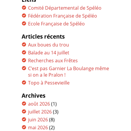
Comité Départemental de Spéléo
Fédération Française de Spéléo
Ecole Française de Spéléo
Articles récents
Aux boues du trou
Balade au 14 juillet
Recherches aux Frêtes
C’est pas Garnier La Boulange même
si on a le Pralon !
Topo à Pessevieille
Archives
août 2026
(1)
juillet 2026
(3)
juin 2026
(8)
mai 2026
(2)