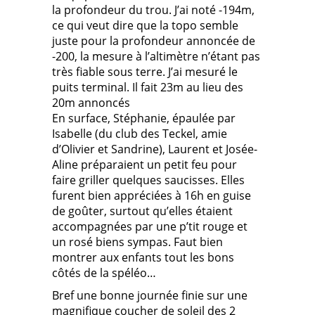
la profondeur du trou. J’ai noté -194m,
ce qui veut dire que la topo semble
juste pour la profondeur annoncée de
-200, la mesure à l’altimètre n’étant pas
très fiable sous terre. J’ai mesuré le
puits terminal. Il fait 23m au lieu des
20m annoncés
En surface, Stéphanie, épaulée par
Isabelle (du club des Teckel, amie
d’Olivier et Sandrine), Laurent et Josée-
Aline préparaient un petit feu pour
faire griller quelques saucisses. Elles
furent bien appréciées à 16h en guise
de goûter, surtout qu’elles étaient
accompagnées par une p’tit rouge et
un rosé biens sympas. Faut bien
montrer aux enfants tout les bons
côtés de la spéléo…
Bref une bonne journée finie sur une
magnifique coucher de soleil des 2