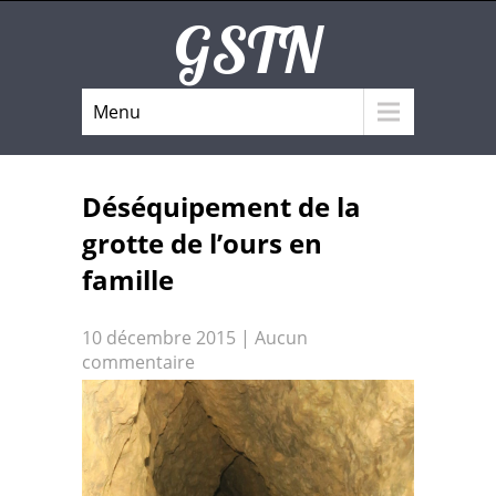
GSTN
Menu
Déséquipement de la
grotte de l’ours en
famille
10 décembre 2015
|
Aucun
commentaire