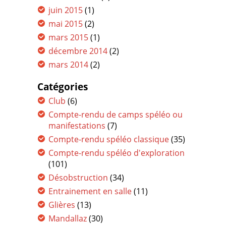
juin 2015
(1)
mai 2015
(2)
mars 2015
(1)
décembre 2014
(2)
mars 2014
(2)
Catégories
Club
(6)
Compte-rendu de camps spéléo ou
manifestations
(7)
Compte-rendu spéléo classique
(35)
Compte-rendu spéléo d'exploration
(101)
Désobstruction
(34)
Entrainement en salle
(11)
Glières
(13)
Mandallaz
(30)