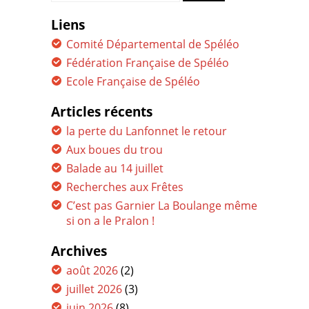
for:
Liens
Comité Départemental de Spéléo
Fédération Française de Spéléo
Ecole Française de Spéléo
Articles récents
la perte du Lanfonnet le retour
Aux boues du trou
Balade au 14 juillet
Recherches aux Frêtes
C’est pas Garnier La Boulange même
si on a le Pralon !
Archives
août 2026
(2)
juillet 2026
(3)
juin 2026
(8)