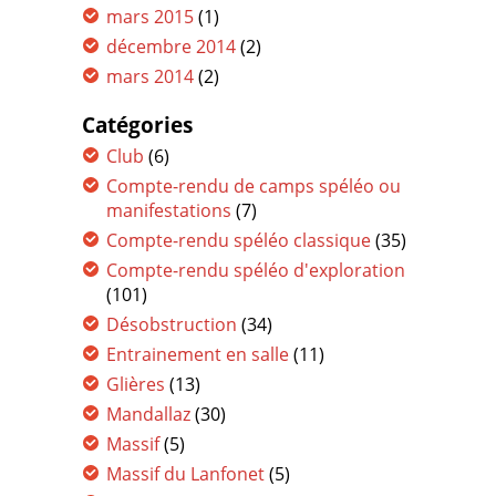
mars 2015
(1)
décembre 2014
(2)
mars 2014
(2)
Catégories
Club
(6)
Compte-rendu de camps spéléo ou
manifestations
(7)
Compte-rendu spéléo classique
(35)
Compte-rendu spéléo d'exploration
(101)
Désobstruction
(34)
Entrainement en salle
(11)
Glières
(13)
Mandallaz
(30)
Massif
(5)
Massif du Lanfonet
(5)