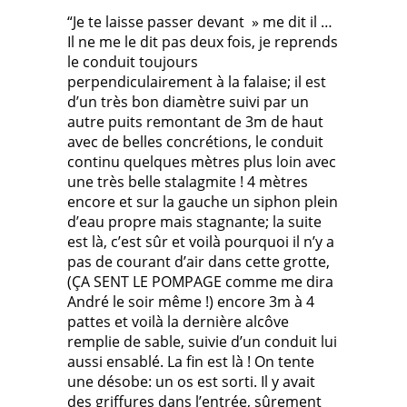
“Je te laisse passer devant » me dit il …
Il ne me le dit pas deux fois, je reprends
le conduit toujours
perpendiculairement à la falaise; il est
d’un très bon diamètre suivi par un
autre puits remontant de 3m de haut
avec de belles concrétions, le conduit
continu quelques mètres plus loin avec
une très belle stalagmite ! 4 mètres
encore et sur la gauche un siphon plein
d’eau propre mais stagnante; la suite
est là, c’est sûr et voilà pourquoi il n’y a
pas de courant d’air dans cette grotte,
(ÇA SENT LE POMPAGE comme me dira
André le soir même !) encore 3m à 4
pattes et voilà la dernière alcôve
remplie de sable, suivie d’un conduit lui
aussi ensablé. La fin est là ! On tente
une désobe: un os est sorti. Il y avait
des griffures dans l’entrée, sûrement