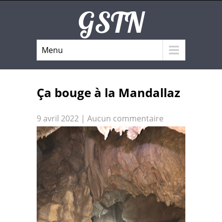
GSTN
Menu
Ça bouge à la Mandallaz
9 avril 2022
|
Aucun commentaire