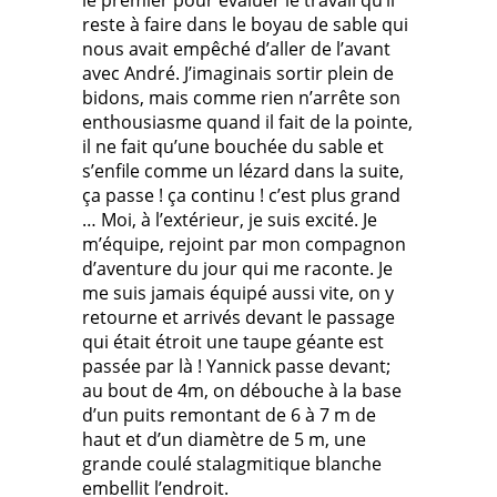
le premier pour évaluer le travail qu’il
reste à faire dans le boyau de sable qui
nous avait empêché d’aller de l’avant
avec André. J’imaginais sortir plein de
bidons, mais comme rien n’arrête son
enthousiasme quand il fait de la pointe,
il ne fait qu’une bouchée du sable et
s’enfile comme un lézard dans la suite,
ça passe ! ça continu ! c’est plus grand
… Moi, à l’extérieur, je suis excité. Je
m’équipe, rejoint par mon compagnon
d’aventure du jour qui me raconte. Je
me suis jamais équipé aussi vite, on y
retourne et arrivés devant le passage
qui était étroit une taupe géante est
passée par là ! Yannick passe devant;
au bout de 4m, on débouche à la base
d’un puits remontant de 6 à 7 m de
haut et d’un diamètre de 5 m, une
grande coulé stalagmitique blanche
embellit l’endroit.