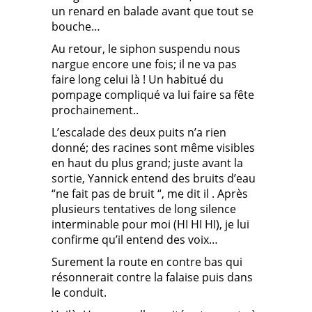
un renard en balade avant que tout se
bouche…
Au retour, le siphon suspendu nous
nargue encore une fois; il ne va pas
faire long celui là ! Un habitué du
pompage compliqué va lui faire sa fête
prochainement..
L’escalade des deux puits n’a rien
donné; des racines sont même visibles
en haut du plus grand; juste avant la
sortie, Yannick entend des bruits d’eau
“ne fait pas de bruit “, me dit il . Après
plusieurs tentatives de long silence
interminable pour moi (HI HI HI), je lui
confirme qu’il entend des voix…
Surement la route en contre bas qui
résonnerait contre la falaise puis dans
le conduit.