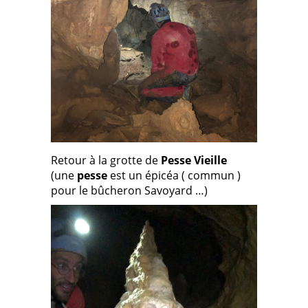
Retour à la grotte de
Pesse Vieille
(une
pesse
est un épicéa ( commun )
pour le bûcheron Savoyard …)