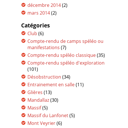
décembre 2014
(2)
mars 2014
(2)
Catégories
Club
(6)
Compte-rendu de camps spéléo ou
manifestations
(7)
Compte-rendu spéléo classique
(35)
Compte-rendu spéléo d'exploration
(101)
Désobstruction
(34)
Entrainement en salle
(11)
Glières
(13)
Mandallaz
(30)
Massif
(5)
Massif du Lanfonet
(5)
Mont Veyrier
(6)