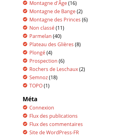
Montagne d'Âge
(16)
Montagne de Bange
(2)
Montagne des Princes
(6)
Non classé
(11)
Parmelan
(40)
Plateau des Glières
(8)
Plongé
(4)
Prospection
(6)
Rochers de Leschaux
(2)
Semnoz
(18)
TOPO
(1)
Méta
Connexion
Flux des publications
Flux des commentaires
Site de WordPress-FR