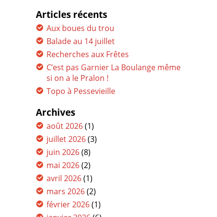
Articles récents
Aux boues du trou
Balade au 14 juillet
Recherches aux Frêtes
C’est pas Garnier La Boulange même
si on a le Pralon !
Topo à Pessevieille
Archives
août 2026
(1)
juillet 2026
(3)
juin 2026
(8)
mai 2026
(2)
avril 2026
(1)
mars 2026
(2)
février 2026
(1)