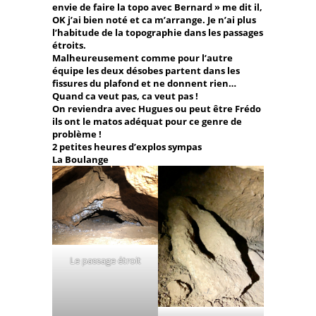
envie de faire la topo avec Bernard » me dit il,
OK j’ai bien noté et ca m’arrange. Je n’ai plus
l’habitude de la topographie dans les passages
étroits.
Malheureusement comme pour l’autre
équipe les deux désobes partent dans les
fissures du plafond et ne donnent rien…
Quand ca veut pas, ca veut pas !
On reviendra avec Hugues ou peut être Frédo
ils ont le matos adéquat pour ce genre de
problème !
2 petites heures d’explos sympas
La Boulange
Le passage étroit