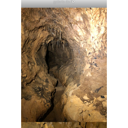
galerie de l’
O