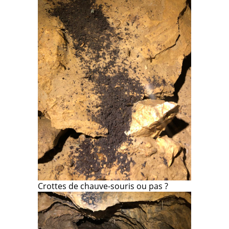
Crottes de chauve-souris ou pas ?