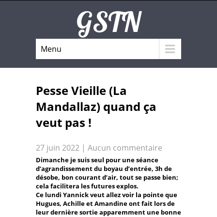
GSTN
Menu
Pesse Vieille (La
Mandallaz) quand ça
veut pas !
27 juin 2022
|
Aucun commentaire
Dimanche je suis seul pour une séance
d’agrandissement du boyau d’entrée, 3h de
désobe, bon courant d’air, tout se passe bien;
cela facilitera les futures explos.
Ce lundi Yannick veut allez voir la pointe que
Hugues, Achille et Amandine ont fait lors de
leur dernière sortie apparemment une bonne