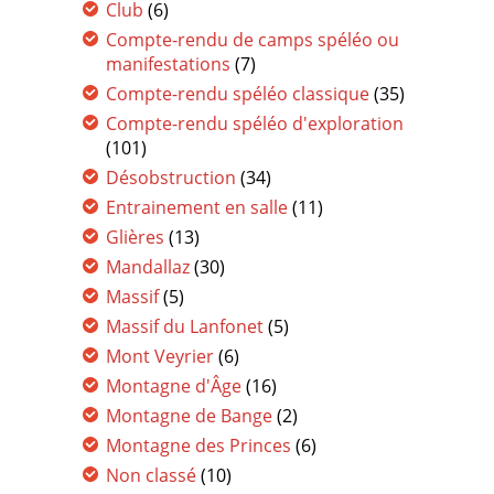
Club
(6)
Compte-rendu de camps spéléo ou
manifestations
(7)
Compte-rendu spéléo classique
(35)
Compte-rendu spéléo d'exploration
(101)
Désobstruction
(34)
Entrainement en salle
(11)
Glières
(13)
Mandallaz
(30)
Massif
(5)
Massif du Lanfonet
(5)
Mont Veyrier
(6)
Montagne d'Âge
(16)
Montagne de Bange
(2)
Montagne des Princes
(6)
Non classé
(10)