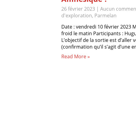
26 février 2023
|
Aucun comment
d'exploration
,
Parmelan
Date : vendredi 10 février 2023 
froid le matin Participants : Hugue
L’objectif de la sortie est d’aller
(confirmation qu’il s’agit d’une 
Read More »