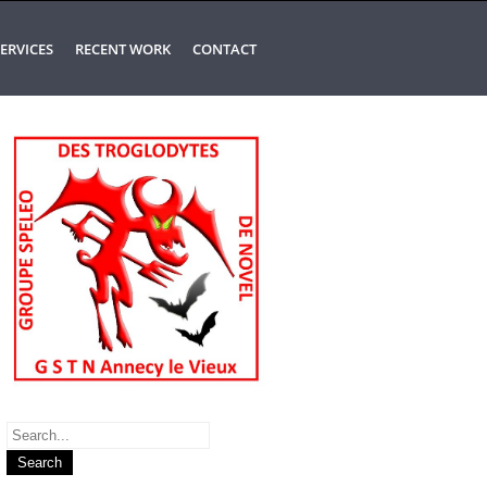
ERVICES
RECENT WORK
CONTACT
Search
for: