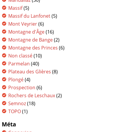
Mandallaz
(30)
Massif
(5)
Massif du Lanfonet
(5)
Mont Veyrier
(6)
Montagne d'Âge
(16)
Montagne de Bange
(2)
Montagne des Princes
(6)
Non classé
(10)
Parmelan
(40)
Plateau des Glières
(8)
Plongé
(4)
Prospection
(6)
Rochers de Leschaux
(2)
Semnoz
(18)
TOPO
(1)
Méta