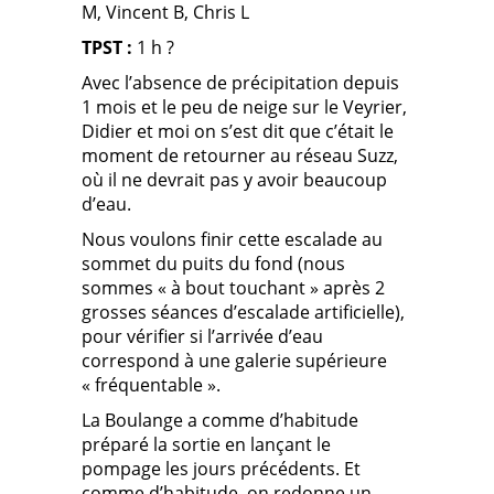
M, Vincent B, Chris L
TPST :
1 h ?
Avec l’absence de précipitation depuis
1 mois et le peu de neige sur le Veyrier,
Didier et moi on s’est dit que c’était le
moment de retourner au réseau Suzz,
où il ne devrait pas y avoir beaucoup
d’eau.
Nous voulons finir cette escalade au
sommet du puits du fond (nous
sommes « à bout touchant » après 2
grosses séances d’escalade artificielle),
pour vérifier si l’arrivée d’eau
correspond à une galerie supérieure
« fréquentable ».
La Boulange a comme d’habitude
préparé la sortie en lançant le
pompage les jours précédents. Et
comme d’habitude, on redonne un