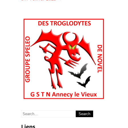
Search
for:
Liens