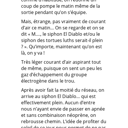
coup de pompe le matin même de la
sortie pendant qu’on s’équipe.
Mais, étrange, pas vraiment de courant
d’air ce matin… On se regarde et on se
dit « M…., le siphon El Diablo et/ou le
siphon des tortues luths serait-il plein
? ». Qu’importe, maintenant qu’on est
là, on y va !
Très léger courant d’air aspirant tout
de même, puisque on sent un peu les
gaz d’échappement du groupe
électrogène dans le trou.
Après avoir fait la moitié du réseau, on
arrive au siphon El Diablo… qui est
effectivement plein. Aucun d’entre
nous n’ayant envie de passer en apnée
et sans combinaison néoprène, on
rebrousse chemin. L’idée de profiter du
soleil de ce jour nous permet de ne pas