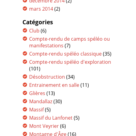
décembre 2014
(2)
mars 2014
(2)
Catégories
Club
(6)
Compte-rendu de camps spéléo ou
manifestations
(7)
Compte-rendu spéléo classique
(35)
Compte-rendu spéléo d'exploration
(101)
Désobstruction
(34)
Entrainement en salle
(11)
Glières
(13)
Mandallaz
(30)
Massif
(5)
Massif du Lanfonet
(5)
Mont Veyrier
(6)
Montagne d'Âge
(16)