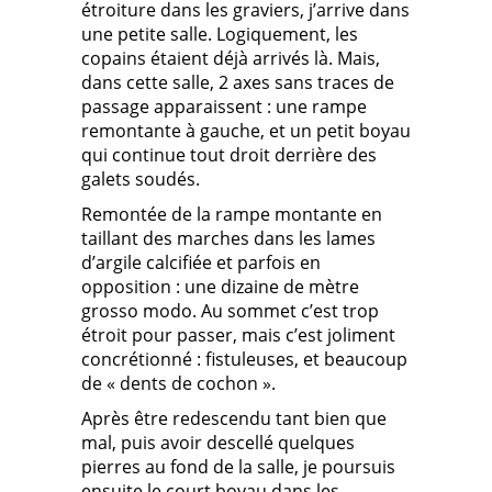
étroiture dans les graviers, j’arrive dans
une petite salle. Logiquement, les
copains étaient déjà arrivés là. Mais,
dans cette salle, 2 axes sans traces de
passage apparaissent : une rampe
remontante à gauche, et un petit boyau
qui continue tout droit derrière des
galets soudés.
Remontée de la rampe montante en
taillant des marches dans les lames
d’argile calcifiée et parfois en
opposition : une dizaine de mètre
grosso modo. Au sommet c’est trop
étroit pour passer, mais c’est joliment
concrétionné : fistuleuses, et beaucoup
de « dents de cochon ».
Après être redescendu tant bien que
mal, puis avoir descellé quelques
pierres au fond de la salle, je poursuis
ensuite le court boyau dans les