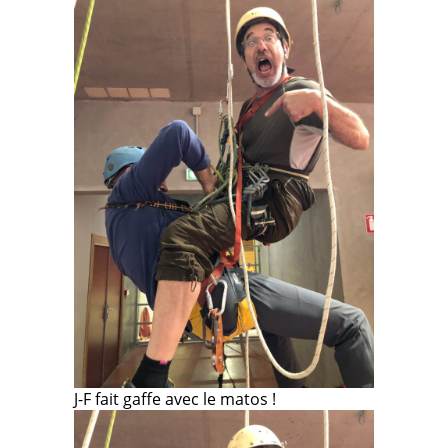
J-F fait gaffe avec le matos !