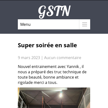
GSTN
Menu
Super soirée en salle
9 mars 2023
|
Aucun commentaire
Nouvel entrainement avec Yannik , il
nous a préparé des truc technique de
toute beauté, bonne ambiance et
rigolade merci a tous.