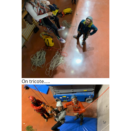
On tricote…..