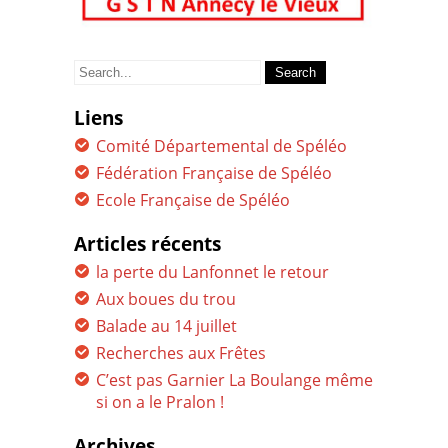
Search
for:
Liens
Comité Départemental de Spéléo
Fédération Française de Spéléo
Ecole Française de Spéléo
Articles récents
la perte du Lanfonnet le retour
Aux boues du trou
Balade au 14 juillet
Recherches aux Frêtes
C’est pas Garnier La Boulange même
si on a le Pralon !
Archives