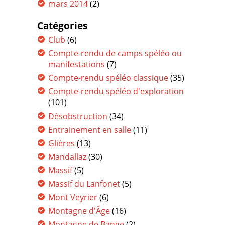
mars 2014
(2)
Catégories
Club
(6)
Compte-rendu de camps spéléo ou
manifestations
(7)
Compte-rendu spéléo classique
(35)
Compte-rendu spéléo d'exploration
(101)
Désobstruction
(34)
Entrainement en salle
(11)
Glières
(13)
Mandallaz
(30)
Massif
(5)
Massif du Lanfonet
(5)
Mont Veyrier
(6)
Montagne d'Âge
(16)
Montagne de Bange
(2)