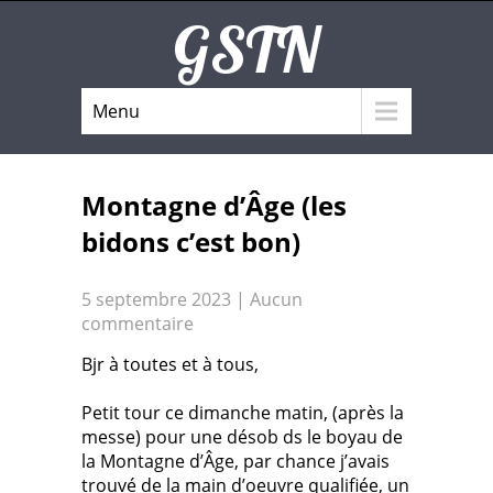
GSTN
Menu
Montagne d’Âge (les
bidons c’est bon)
5 septembre 2023
|
Aucun
commentaire
Bjr à toutes et à tous,
Petit tour ce dimanche matin, (après la
messe) pour une désob ds le boyau de
la Montagne d’Âge, par chance j’avais
trouvé de la main d’oeuvre qualifiée, un