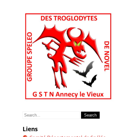
Search
for:
Liens