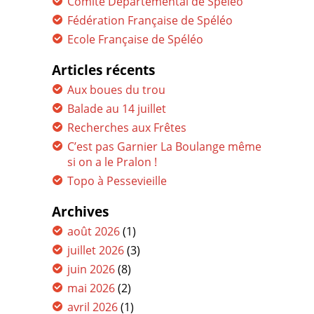
Comité Départemental de Spéléo
Fédération Française de Spéléo
Ecole Française de Spéléo
Articles récents
Aux boues du trou
Balade au 14 juillet
Recherches aux Frêtes
C’est pas Garnier La Boulange même
si on a le Pralon !
Topo à Pessevieille
Archives
août 2026
(1)
juillet 2026
(3)
juin 2026
(8)
mai 2026
(2)
avril 2026
(1)