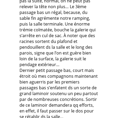
pas la suite, normal, on ne peut pas
relever la tête non plus… Le 3ème
passage bas un régal, because, du
sable fin agrémente notre ramping,
puis la salle terminale. Une énorme
trémie colmatée, bouche la galerie qui
s’arrête en cul de sac. À noter que des
racines sortent du plafond et
pendouillent ds la salle et le long des
parois, signe que l’on est guère bien
loin de la surface, la galerie suit le
pendage extérieur…
Dernier petit passage bas, court mais
étroit où mes compagnons maintenant
bien aguerris par les premiers
passages bas s’enfatent ds un sorte de
grand laminoir soutenu un peu partout
par de nombreuses concrétions. Sortir
de ce laminoir demandera qq efforts,
en effet, il faut passer sur le dos pour
se rétablir ds la salle…