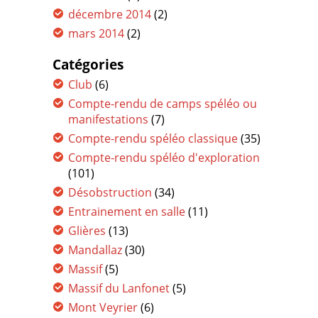
décembre 2014
(2)
mars 2014
(2)
Catégories
Club
(6)
Compte-rendu de camps spéléo ou
manifestations
(7)
Compte-rendu spéléo classique
(35)
Compte-rendu spéléo d'exploration
(101)
Désobstruction
(34)
Entrainement en salle
(11)
Glières
(13)
Mandallaz
(30)
Massif
(5)
Massif du Lanfonet
(5)
Mont Veyrier
(6)