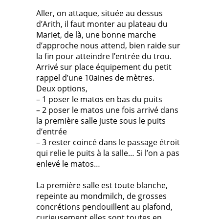
Aller, on attaque, située au dessus
d’Arith, il faut monter au plateau du
Mariet, de là, une bonne marche
d’approche nous attend, bien raide sur
la fin pour atteindre l’entrée du trou.
Arrivé sur place équipement du petit
rappel d’une 10aines de mètres.
Deux options,
– 1 poser le matos en bas du puits
– 2 poser le matos une fois arrivé dans
la première salle juste sous le puits
d’entrée
– 3 rester coincé dans le passage étroit
qui relie le puits à la salle… Si l’on a pas
enlevé le matos…
La première salle est toute blanche,
repeinte au mondmilch, de grosses
concrétions pendouillent au plafond,
curieusement elles sont toutes en