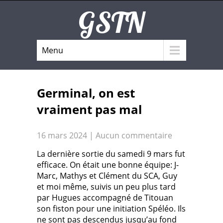
GSTN
Menu
Germinal, on est
vraiment pas mal
16 mars 2024
|
Aucun commentaire
La dernière sortie du samedi 9 mars fut
efficace. On était une bonne équipe: J-
Marc, Mathys et Clément du SCA, Guy
et moi même, suivis un peu plus tard
par Hugues accompagné de Titouan
son fiston pour une initiation Spéléo. Ils
ne sont pas descendus jusqu’au fond