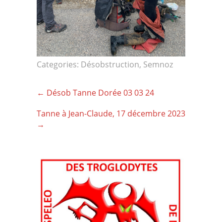
Categories:
Désobstruction
,
Semnoz
Post
←
Désob Tanne Dorée 03 03 24
navigation
Tanne à Jean-Claude, 17 décembre 2023
→