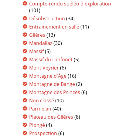
Compte-rendu spéléo d'exploration
(101)
Désobstruction
(34)
Entrainement en salle
(11)
Glières
(13)
Mandallaz
(30)
Massif
(5)
Massif du Lanfonet
(5)
Mont Veyrier
(6)
Montagne d'Âge
(16)
Montagne de Bange
(2)
Montagne des Princes
(6)
Non classé
(10)
Parmelan
(40)
Plateau des Glières
(8)
Plongé
(4)
Prospection
(6)