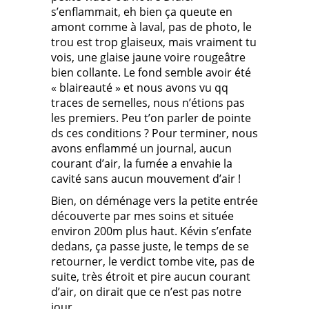
s’enflammait, eh bien ça queute en
amont comme à laval, pas de photo, le
trou est trop glaiseux, mais vraiment tu
vois, une glaise jaune voire rougeâtre
bien collante. Le fond semble avoir été
« blaireauté » et nous avons vu qq
traces de semelles, nous n’étions pas
les premiers. Peu t’on parler de pointe
ds ces conditions ? Pour terminer, nous
avons enflammé un journal, aucun
courant d’air, la fumée a envahie la
cavité sans aucun mouvement d’air !
Bien, on déménage vers la petite entrée
découverte par mes soins et située
environ 200m plus haut. Kévin s’enfate
dedans, ça passe juste, le temps de se
retourner, le verdict tombe vite, pas de
suite, très étroit et pire aucun courant
d’air, on dirait que ce n’est pas notre
jour…