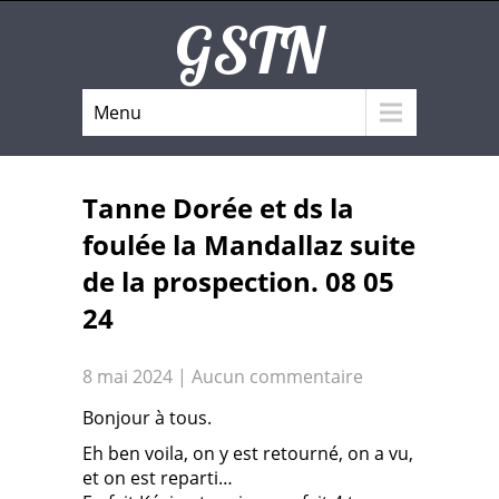
GSTN
Menu
Tanne Dorée et ds la
foulée la Mandallaz suite
de la prospection. 08 05
24
8 mai 2024
|
Aucun commentaire
Bonjour à tous.
Eh ben voila, on y est retourné, on a vu,
et on est reparti…