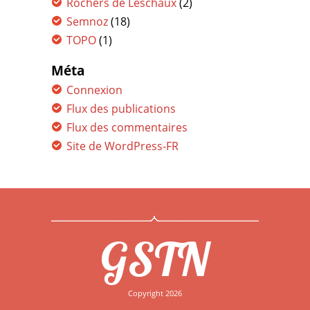
Rochers de Leschaux
(2)
Semnoz
(18)
TOPO
(1)
Méta
Connexion
Flux des publications
Flux des commentaires
Site de WordPress-FR
GSTN
Copyright 2026