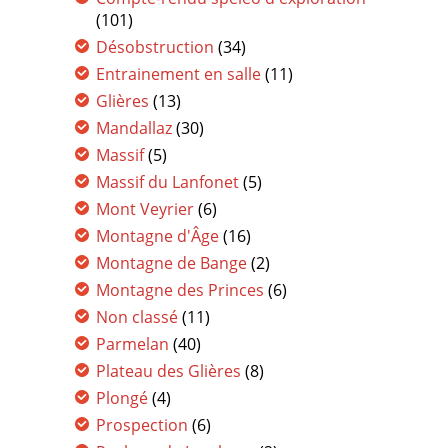
(101)
Désobstruction
(34)
Entrainement en salle
(11)
Glières
(13)
Mandallaz
(30)
Massif
(5)
Massif du Lanfonet
(5)
Mont Veyrier
(6)
Montagne d'Âge
(16)
Montagne de Bange
(2)
Montagne des Princes
(6)
Non classé
(11)
Parmelan
(40)
Plateau des Glières
(8)
Plongé
(4)
Prospection
(6)