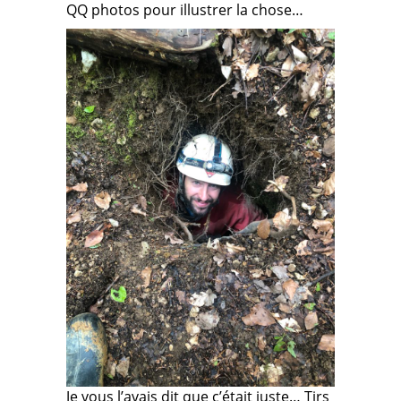
QQ photos pour illustrer la chose…
Je vous l’avais dit que c’était juste… Tjrs