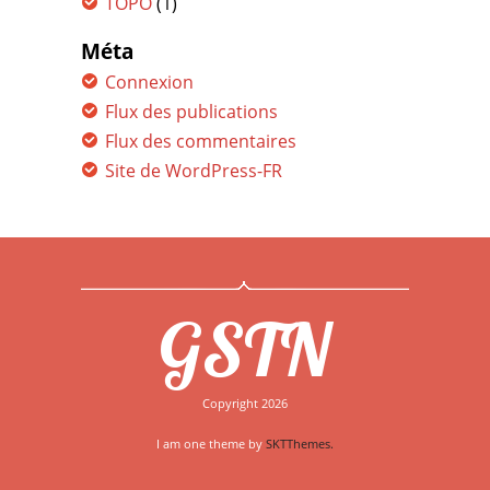
TOPO
(1)
Méta
Connexion
Flux des publications
Flux des commentaires
Site de WordPress-FR
GSTN
Copyright 2026
I am one theme by
SKTThemes.