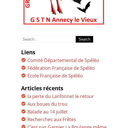
Search
for:
Liens
Comité Départemental de Spéléo
Fédération Française de Spéléo
Ecole Française de Spéléo
Articles récents
la perte du Lanfonnet le retour
Aux boues du trou
Balade au 14 juillet
Recherches aux Frêtes
C’est pas Garnier La Boulange même