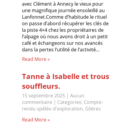
avec Clément à Annecy le vieux pour
une magnifique journée ensoleillé au
Lanfonnet.Comme d’habitude le rituel
on passe d’abord récupérer les clés de
la piste 4×4 chez les propriétaires de
l’alpage où nous avons droit à un petit
café et échangeons sur nos avancés
dans la pertes l’utilité de l’activité…
Read More »
Tanne à Isabelle et trous
souffleurs.
15 septembre 2025
|
Aucun
commentaire
| Categories:
Compte-
rendu spéléo d'exploration
,
Glières
Read More »