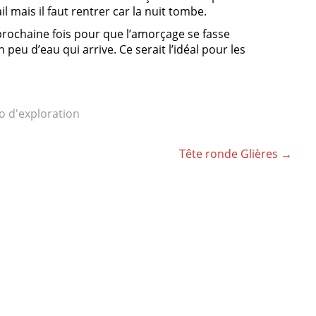
l mais il faut rentrer car la nuit tombe.
 prochaine fois pour que l’amorçage se fasse
peu d’eau qui arrive. Ce serait l’idéal pour les
 d'exploration
Tête ronde Glières
→