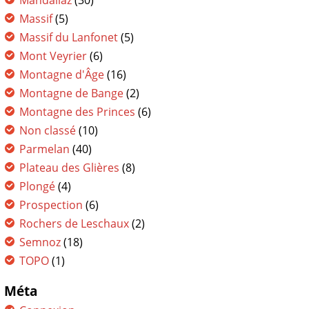
Mandallaz
(30)
Massif
(5)
Massif du Lanfonet
(5)
Mont Veyrier
(6)
Montagne d'Âge
(16)
Montagne de Bange
(2)
Montagne des Princes
(6)
Non classé
(10)
Parmelan
(40)
Plateau des Glières
(8)
Plongé
(4)
Prospection
(6)
Rochers de Leschaux
(2)
Semnoz
(18)
TOPO
(1)
Méta