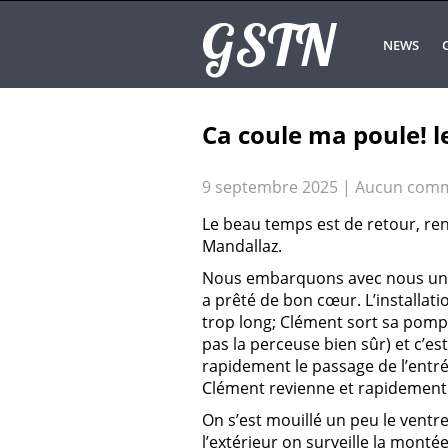
GSTN
NEWS
Ca coule ma poule! l
9 septembre 2025
|
Aucun comm
Le beau temps est de retour, re
Mandallaz.
Nous embarquons avec nous un t
a prêté de bon cœur. L’installati
trop long; Clément sort sa pompe 
pas la perceuse bien sûr) et c’es
rapidement le passage de l’entr
Clément revienne et rapidement 
On s’est mouillé un peu le ventr
l’extérieur on surveille la montée