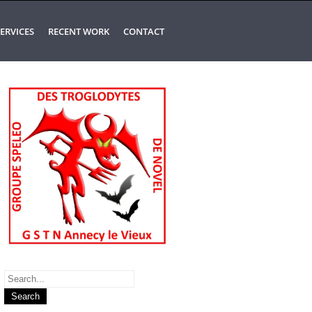
ERVICES
RECENT WORK
CONTACT
Search
for: