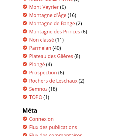
Mont Veyrier
(6)
Montagne d'Âge
(16)
Montagne de Bange
(2)
Montagne des Princes
(6)
Non classé
(11)
Parmelan
(40)
Plateau des Glières
(8)
Plongé
(4)
Prospection
(6)
Rochers de Leschaux
(2)
Semnoz
(18)
TOPO
(1)
Méta
Connexion
Flux des publications
Flux des commentaires