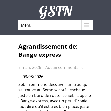
GSTN
Menu
Agrandissement de:
Bange express
7 mars 2026
|
Aucun commentaire
le 03/03/2026
Seb m’emmène découvrir un trou qui
se trouve au Semnoz coté Leschaux
juste en bord de route. Le Seb l’appelle
: Bange-express, avec un peu d’ironie. Il
faut dire qu’il est très bien placé, juste