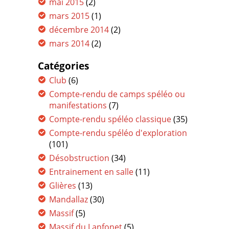
mai 2015
(2)
mars 2015
(1)
décembre 2014
(2)
mars 2014
(2)
Catégories
Club
(6)
Compte-rendu de camps spéléo ou
manifestations
(7)
Compte-rendu spéléo classique
(35)
Compte-rendu spéléo d'exploration
(101)
Désobstruction
(34)
Entrainement en salle
(11)
Glières
(13)
Mandallaz
(30)
Massif
(5)
Massif du Lanfonet
(5)