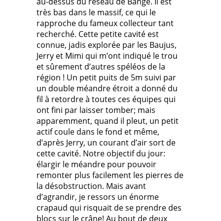
au-dessus du réseau de Bange. Il est
très bas dans le massif, ce qui le
rapproche du fameux collecteur tant
recherché. Cette petite cavité est
connue, jadis explorée par les Baujus,
Jerry et Mimi qui m’ont indiqué le trou
et sûrement d’autres spéléos de la
région ! Un petit puits de 5m suivi par
un double méandre étroit a donné du
fil à retordre à toutes ces équipes qui
ont fini par laisser tomber; mais
apparemment, quand il pleut, un petit
actif coule dans le fond et même,
d’après Jerry, un courant d’air sort de
cette cavité. Notre objectif du jour:
élargir le méandre pour pouvoir
remonter plus facilement les pierres de
la désobstruction. Mais avant
d’agrandir, je ressors un énorme
crapaud qui risquait de se prendre des
blocs sur le crâne! Au bout de deux