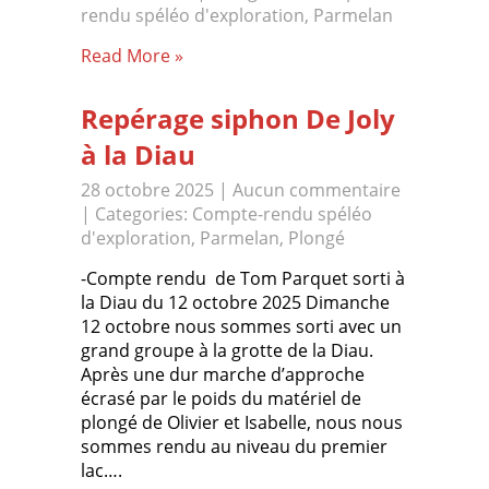
rendu spéléo d'exploration
,
Parmelan
Read More »
Repérage siphon De Joly
à la Diau
28 octobre 2025
|
Aucun commentaire
| Categories:
Compte-rendu spéléo
d'exploration
,
Parmelan
,
Plongé
-Compte rendu de Tom Parquet sorti à
la Diau du 12 octobre 2025 Dimanche
12 octobre nous sommes sorti avec un
grand groupe à la grotte de la Diau.
Après une dur marche d’approche
écrasé par le poids du matériel de
plongé de Olivier et Isabelle, nous nous
sommes rendu au niveau du premier
lac….