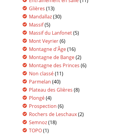
Entrainement en salle
(11)
Glières
(13)
Mandallaz
(30)
Massif
(5)
Massif du Lanfonet
(5)
Mont Veyrier
(6)
Montagne d'Âge
(16)
Montagne de Bange
(2)
Montagne des Princes
(6)
Non classé
(11)
Parmelan
(40)
Plateau des Glières
(8)
Plongé
(4)
Prospection
(6)
Rochers de Leschaux
(2)
Semnoz
(18)
TOPO
(1)