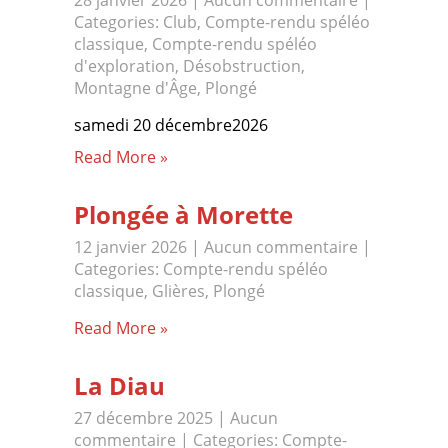
28 janvier 2026
|
Aucun commentaire
|
Categories:
Club
,
Compte-rendu spéléo
classique
,
Compte-rendu spéléo
d'exploration
,
Désobstruction
,
Montagne d'Âge
,
Plongé
samedi 20 décembre2026
Read More »
Plongée à Morette
12 janvier 2026
|
Aucun commentaire
|
Categories:
Compte-rendu spéléo
classique
,
Glières
,
Plongé
Read More »
La Diau
27 décembre 2025
|
Aucun
commentaire
| Categories:
Compte-