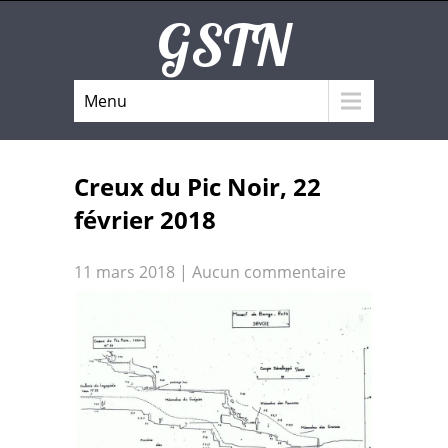
GSTN
Menu
Creux du Pic Noir, 22
février 2018
11 mars 2018
|
Aucun commentaire