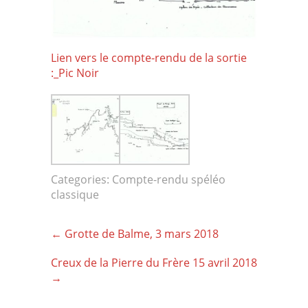
Lien vers le compte-rendu de la sortie
:_Pic Noir
Categories:
Compte-rendu spéléo
classique
Post
←
Grotte de Balme, 3 mars 2018
navigation
Creux de la Pierre du Frère 15 avril 2018
→