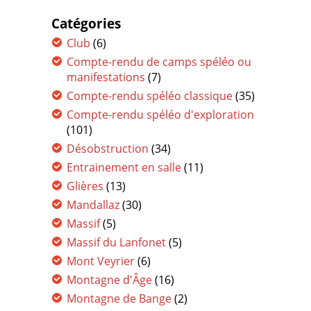
Catégories
Club
(6)
Compte-rendu de camps spéléo ou
manifestations
(7)
Compte-rendu spéléo classique
(35)
Compte-rendu spéléo d'exploration
(101)
Désobstruction
(34)
Entrainement en salle
(11)
Glières
(13)
Mandallaz
(30)
Massif
(5)
Massif du Lanfonet
(5)
Mont Veyrier
(6)
Montagne d'Âge
(16)
Montagne de Bange
(2)