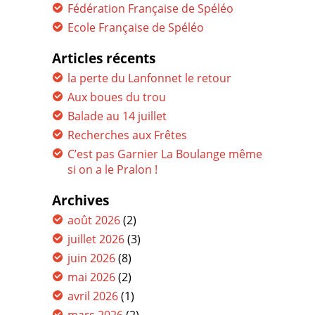
Fédération Française de Spéléo
Ecole Française de Spéléo
Articles récents
la perte du Lanfonnet le retour
Aux boues du trou
Balade au 14 juillet
Recherches aux Frêtes
C’est pas Garnier La Boulange même
si on a le Pralon !
Archives
août 2026
(2)
juillet 2026
(3)
juin 2026
(8)
mai 2026
(2)
avril 2026
(1)
mars 2026
(2)