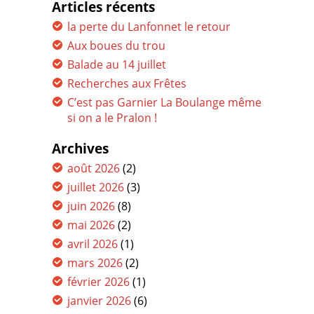
Articles récents
la perte du Lanfonnet le retour
Aux boues du trou
Balade au 14 juillet
Recherches aux Frêtes
C’est pas Garnier La Boulange même
si on a le Pralon !
Archives
août 2026
(2)
juillet 2026
(3)
juin 2026
(8)
mai 2026
(2)
avril 2026
(1)
mars 2026
(2)
février 2026
(1)
janvier 2026
(6)