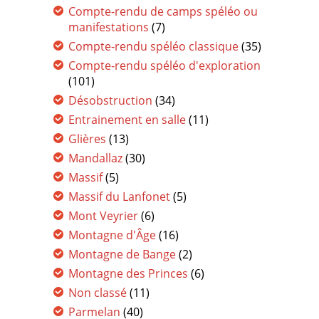
Compte-rendu de camps spéléo ou
manifestations
(7)
Compte-rendu spéléo classique
(35)
Compte-rendu spéléo d'exploration
(101)
Désobstruction
(34)
Entrainement en salle
(11)
Glières
(13)
Mandallaz
(30)
Massif
(5)
Massif du Lanfonet
(5)
Mont Veyrier
(6)
Montagne d'Âge
(16)
Montagne de Bange
(2)
Montagne des Princes
(6)
Non classé
(11)
Parmelan
(40)