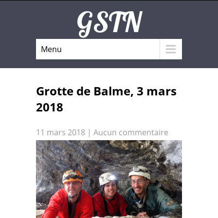
GSTN
Menu
Grotte de Balme, 3 mars
2018
11 mars 2018
|
Aucun commentaire