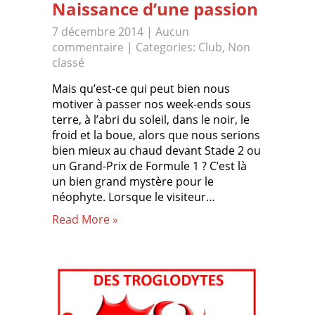
Naissance d’une passion
7 décembre 2014
|
Aucun
commentaire
| Categories:
Club
,
Non
classé
Mais qu’est-ce qui peut bien nous
motiver à passer nos week-ends sous
terre, à l’abri du soleil, dans le noir, le
froid et la boue, alors que nous serions
bien mieux au chaud devant Stade 2 ou
un Grand-Prix de Formule 1 ? C’est là
un bien grand mystère pour le
néophyte. Lorsque le visiteur…
Read More »