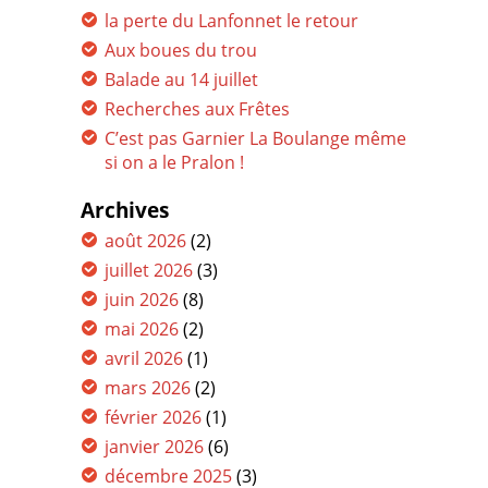
la perte du Lanfonnet le retour
Aux boues du trou
Balade au 14 juillet
Recherches aux Frêtes
C’est pas Garnier La Boulange même
si on a le Pralon !
Archives
août 2026
(2)
juillet 2026
(3)
juin 2026
(8)
mai 2026
(2)
avril 2026
(1)
mars 2026
(2)
février 2026
(1)
janvier 2026
(6)
décembre 2025
(3)