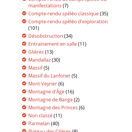
manifestations
(7)
Compte-rendu spéléo classique
(35)
Compte-rendu spéléo d'exploration
(101)
Désobstruction
(34)
Entrainement en salle
(11)
Glières
(13)
Mandallaz
(30)
Massif
(5)
Massif du Lanfonet
(5)
Mont Veyrier
(6)
Montagne d'Âge
(16)
Montagne de Bange
(2)
Montagne des Princes
(6)
Non classé
(11)
Parmelan
(40)
Plateau des Glières
(8)