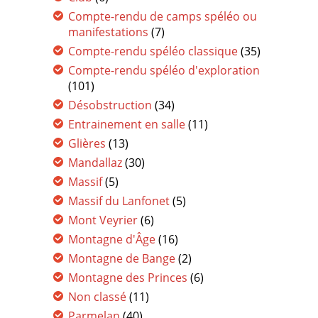
Compte-rendu de camps spéléo ou
manifestations
(7)
Compte-rendu spéléo classique
(35)
Compte-rendu spéléo d'exploration
(101)
Désobstruction
(34)
Entrainement en salle
(11)
Glières
(13)
Mandallaz
(30)
Massif
(5)
Massif du Lanfonet
(5)
Mont Veyrier
(6)
Montagne d'Âge
(16)
Montagne de Bange
(2)
Montagne des Princes
(6)
Non classé
(11)
Parmelan
(40)