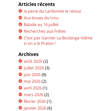
Articles récents
la perte du Lanfonnet le retour
Aux boues du trou
Balade au 14 juillet
Recherches aux Frêtes
C’est pas Garnier La Boulange même
si on a le Pralon !
Archives
août 2026
(2)
juillet 2026
(3)
juin 2026
(8)
mai 2026
(2)
avril 2026
(1)
mars 2026
(2)
février 2026
(1)
janvier 2026
(6)