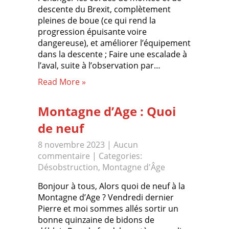
descente du Brexit, complètement
pleines de boue (ce qui rend la
progression épuisante voire
dangereuse), et améliorer l’équipement
dans la descente ; Faire une escalade à
l’aval, suite à l’observation par…
Read More »
Montagne d’Age : Quoi
de neuf
8 novembre 2023
|
Aucun
commentaire
| Categories:
Désobstruction
,
Montagne d'Âge
Bonjour à tous, Alors quoi de neuf à la
Montagne d’Age ? Vendredi dernier
Pierre et moi sommes allés sortir un
bonne quinzaine de bidons de