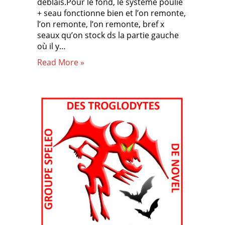
déblais.Pour le fond, le système poulie
+ seau fonctionne bien et l’on remonte,
l’on remonte, l’on remonte, bref x
seaux qu’on stock ds la partie gauche
où il y…
Read More »