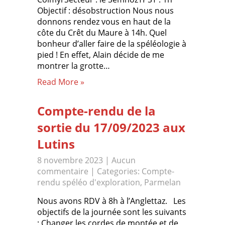
Objectif : désobstruction Nous nous
donnons rendez vous en haut de la
côte du Crêt du Maure à 14h. Quel
bonheur d’aller faire de la spéléologie à
pied ! En effet, Alain décide de me
montrer la grotte…
Read More »
Compte-rendu de la
sortie du 17/09/2023 aux
Lutins
8 novembre 2023
|
Aucun
commentaire
| Categories:
Compte-
rendu spéléo d'exploration
,
Parmelan
Nous avons RDV à 8h à l’Anglettaz. Les
objectifs de la journée sont les suivants
: Changer les cordes de montée et de