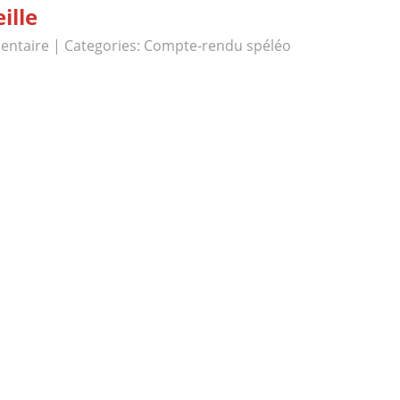
ille
entaire
| Categories:
Compte-rendu spéléo