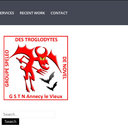
ERVICES
RECENT WORK
CONTACT
Search
for: