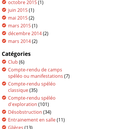
octobre 2015
(1)
juin 2015
(1)
mai 2015
(2)
mars 2015
(1)
décembre 2014
(2)
mars 2014
(2)
Catégories
Club
(6)
Compte-rendu de camps
spéléo ou manifestations
(7)
Compte-rendu spéléo
classique
(35)
Compte-rendu spéléo
d'exploration
(101)
Désobstruction
(34)
Entrainement en salle
(11)
Glières
(13)