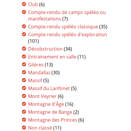
Club
(6)
Compte-rendu de camps spéléo ou
manifestations
(7)
Compte-rendu spéléo classique
(35)
Compte-rendu spéléo d'exploration
(101)
Désobstruction
(34)
Entrainement en salle
(11)
Glières
(13)
Mandallaz
(30)
Massif
(5)
Massif du Lanfonet
(5)
Mont Veyrier
(6)
Montagne d'Âge
(16)
Montagne de Bange
(2)
Montagne des Princes
(6)
Non classé
(11)