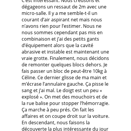
C’est intéressant. Nous creusons et
dégageons un ressaut de 2m avec une
micro-salle. Il y a me semble-t-il un
courant d’air aspirant net mais nous
n’avons rien pour l’estimer. Nous ne
nous sommes cependant pas mis en
combinaison et j’ai des petits gants
d’équipement alors que la cavité
abrasive et instable est maintenant une
vraie grotte. Finalement, nous décidons
de remonter quelques blocs dehors. Je
fais passer un bloc de peut-être 10kg à
Céline. Ce dernier glisse de ma main et
m’écrase l’annulaire gauche. Ça pisse le
sang et j’ai mal. Le doigt est un peu «
explosé ». On met des mouchoirs et de
la rue balise pour stopper l’hémorragie.
Ça marche à peu prés. On fait les
affaires et on coupe droit sur la voiture.
En descendant, nous faisons la
découverte la plus intéressante du jour