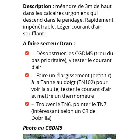
Description
: méandre de 3m de haut
dans les calcaires urgoniens qui
descend dans le pendage. Rapidement
impénétrable. Léger courant d’air
soufflant !
A faire secteur Dran :
– Désobstruer les CGDM5 (trou du
bas prioritaire), y tester le courant
d’air
– Faire un élargissement (petit tir)
à la Tanne au doigt (TN102) pour
voir la suite, tester le courant d’air
et mettre un thermomètre
– Trouver le TN6, pointer le TN7
(intéressant selon un CR de
Dobrilla)
Photo au CGDM5