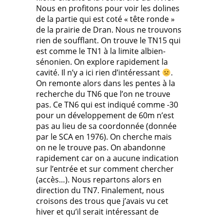
Nous en profitons pour voir les dolines
de la partie qui est coté « tête ronde »
de la prairie de Dran. Nous ne trouvons
rien de soufflant. On trouve le TN15 qui
est comme le TN1 à la limite albien-
sénonien. On explore rapidement la
cavité. Il n’y a ici rien d’intéressant
.
On remonte alors dans les pentes à la
recherche du TN6 que l’on ne trouve
pas. Ce TN6 qui est indiqué comme -30
pour un développement de 60m n’est
pas au lieu de sa coordonnée (donnée
par le SCA en 1976). On cherche mais
on ne le trouve pas. On abandonne
rapidement car on a aucune indication
sur l’entrée et sur comment chercher
(accès…). Nous repartons alors en
direction du TN7. Finalement, nous
croisons des trous que j’avais vu cet
hiver et qu’il serait intéressant de