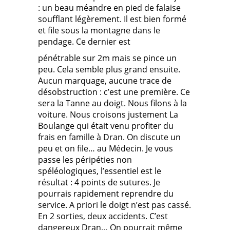
: un beau méandre en pied de falaise
soufflant légèrement. Il est bien formé
et file sous la montagne dans le
pendage. Ce dernier est
pénétrable sur 2m mais se pince un
peu. Cela semble plus grand ensuite.
Aucun marquage, aucune trace de
désobstruction : c’est une première. Ce
sera la Tanne au doigt. Nous filons à la
voiture. Nous croisons justement La
Boulange qui était venu profiter du
frais en famille à Dran. On discute un
peu et on file… au Médecin. Je vous
passe les péripéties non
spéléologiques, l’essentiel est le
résultat : 4 points de sutures. Je
pourrais rapidement reprendre du
service. A priori le doigt n’est pas cassé.
En 2 sorties, deux accidents. C’est
dangereux Dran… On pourrait même