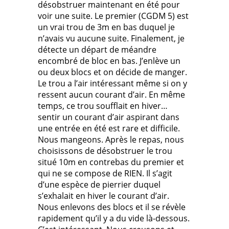
désobstruer maintenant en été pour
voir une suite. Le premier (CGDM 5) est
un vrai trou de 3m en bas duquel je
n’avais vu aucune suite. Finalement, je
détecte un départ de méandre
encombré de bloc en bas. J’enlève un
ou deux blocs et on décide de manger.
Le trou a l’air intéressant même si on y
ressent aucun courant d’air. En même
temps, ce trou soufflait en hiver…
sentir un courant d’air aspirant dans
une entrée en été est rare et difficile.
Nous mangeons. Après le repas, nous
choisissons de désobstruer le trou
situé 10m en contrebas du premier et
qui ne se compose de RIEN. Il s’agit
d’une espèce de pierrier duquel
s’exhalait en hiver le courant d’air.
Nous enlevons des blocs et il se révèle
rapidement qu’il y a du vide là-dessous.