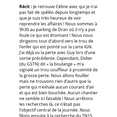
Récit :
Je retrouve Céline avec qui je n’ai
pas fait de spéléo depuis longtemps et
que je suis très heureux de voir
reprendre les affaires ! Nous sommes à
9h30 au parking de Dran où il n’y a pas
foule ce qui est étonnant ! Nous nous
dirigeons tout d’abord vers le trou de
l’enfer qui est pointé sur la carte IGN.
J’ai déjà vu la perte avec Guy lors d’une
sortie précédente. Cependant, Didier
(du GSTN) dit « la boulange » m’a
signalé un trou souffleur à proximité de
la grosse perte. Nous allons fouiller
mais ne trouvons rien d’autre que la
perte qui n’exhale aucun courant d’air
et qui est bien bouchée. Aucun chantier
ne semble ici faisable ! Nous arrêtons
les recherches là, ce n’était pas
l’objectif central de la journée. Nous
filons ensuite à la recherche du TN15.