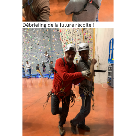
Débriefing de la future récolte !