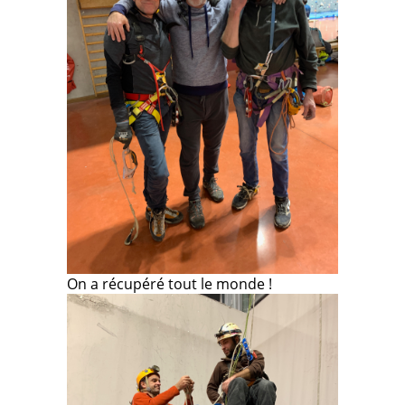
On a récupéré tout le monde !