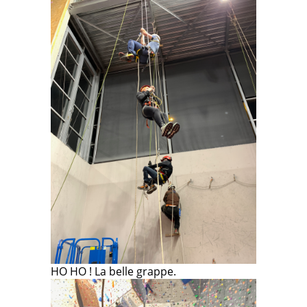
HO HO ! La belle grappe.