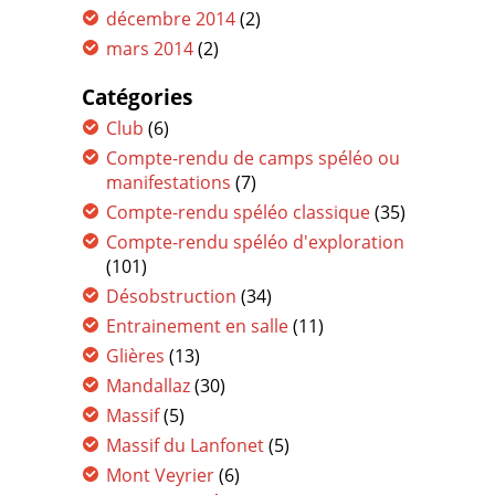
décembre 2014
(2)
mars 2014
(2)
Catégories
Club
(6)
Compte-rendu de camps spéléo ou
manifestations
(7)
Compte-rendu spéléo classique
(35)
Compte-rendu spéléo d'exploration
(101)
Désobstruction
(34)
Entrainement en salle
(11)
Glières
(13)
Mandallaz
(30)
Massif
(5)
Massif du Lanfonet
(5)
Mont Veyrier
(6)