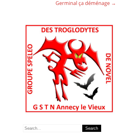
Germinal ça déménage
→
Search
for: