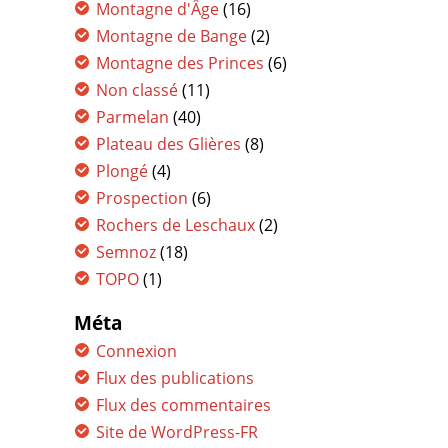
Montagne d'Âge
(16)
Montagne de Bange
(2)
Montagne des Princes
(6)
Non classé
(11)
Parmelan
(40)
Plateau des Glières
(8)
Plongé
(4)
Prospection
(6)
Rochers de Leschaux
(2)
Semnoz
(18)
TOPO
(1)
Méta
Connexion
Flux des publications
Flux des commentaires
Site de WordPress-FR