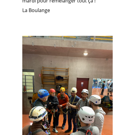
mardi pour remélanger tout ça !
La Boulange