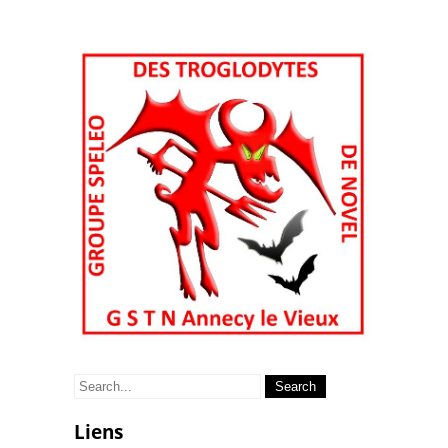
Search
for:
Liens