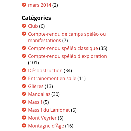
mars 2014
(2)
Catégories
Club
(6)
Compte-rendu de camps spéléo ou
manifestations
(7)
Compte-rendu spéléo classique
(35)
Compte-rendu spéléo d'exploration
(101)
Désobstruction
(34)
Entrainement en salle
(11)
Glières
(13)
Mandallaz
(30)
Massif
(5)
Massif du Lanfonet
(5)
Mont Veyrier
(6)
Montagne d'Âge
(16)