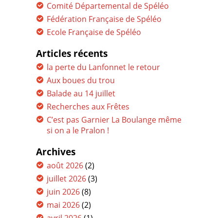
Comité Départemental de Spéléo
Fédération Française de Spéléo
Ecole Française de Spéléo
Articles récents
la perte du Lanfonnet le retour
Aux boues du trou
Balade au 14 juillet
Recherches aux Frêtes
C’est pas Garnier La Boulange même
si on a le Pralon !
Archives
août 2026
(2)
juillet 2026
(3)
juin 2026
(8)
mai 2026
(2)
avril 2026
(1)