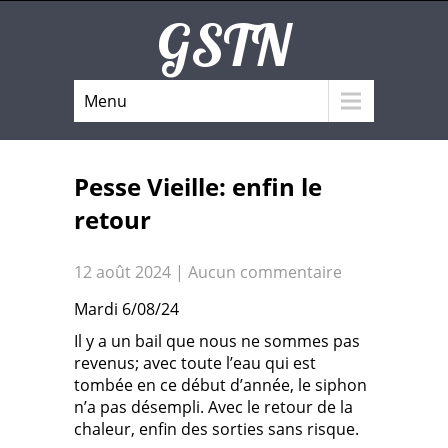
GSTN
Menu
Pesse Vieille: enfin le
retour
12 août 2024
|
Aucun commentaire
Mardi 6/08/24
Il y a un bail que nous ne sommes pas
revenus; avec toute l’eau qui est
tombée en ce début d’année, le siphon
n’a pas désempli. Avec le retour de la
chaleur, enfin des sorties sans risque.