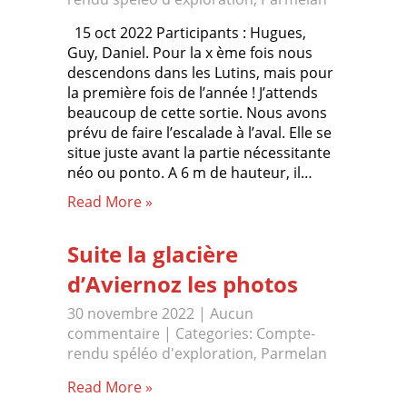
15 oct 2022 Participants : Hugues,
Guy, Daniel. Pour la x ème fois nous
descendons dans les Lutins, mais pour
la première fois de l’année ! J’attends
beaucoup de cette sortie. Nous avons
prévu de faire l’escalade à l’aval. Elle se
situe juste avant la partie nécessitante
néo ou ponto. A 6 m de hauteur, il…
Read More »
Suite la glacière
d’Aviernoz les photos
30 novembre 2022
|
Aucun
commentaire
| Categories:
Compte-
rendu spéléo d'exploration
,
Parmelan
Read More »