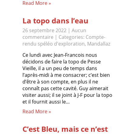
Read More »
La topo dans l’eau
26 septembre 2022
|
Aucun
commentaire
| Categories:
Compte-
rendu spéléo d'exploration
,
Mandallaz
Ce lundi avec Jean-Francois nous
décidons de faire la topo de Pesse
Vieille, il a un peu de temps dans
l’après-midi à me consacrer; c’est bien
d’être à son compte, en plus il ne
connaît pas cette cavité. Guy aimerait
visiter aussi; il se joint à J-F pour la topo
et il fournit aussi le…
Read More »
C’est Bleu, mais ce n’est