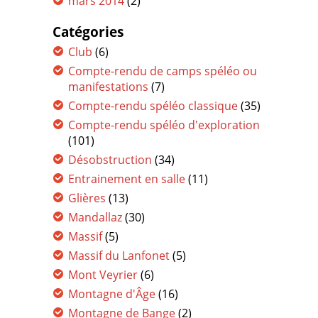
mars 2014
(2)
Catégories
Club
(6)
Compte-rendu de camps spéléo ou
manifestations
(7)
Compte-rendu spéléo classique
(35)
Compte-rendu spéléo d'exploration
(101)
Désobstruction
(34)
Entrainement en salle
(11)
Glières
(13)
Mandallaz
(30)
Massif
(5)
Massif du Lanfonet
(5)
Mont Veyrier
(6)
Montagne d'Âge
(16)
Montagne de Bange
(2)