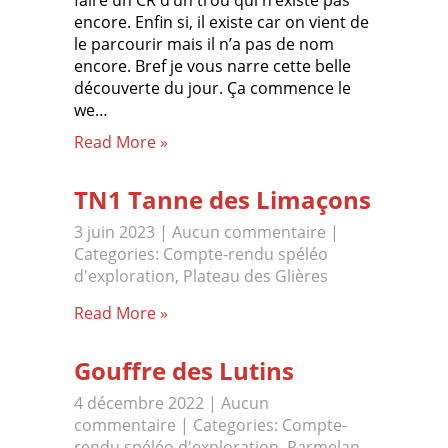
faire un CR d’un trou qui n’existe pas
encore. Enfin si, il existe car on vient de
le parcourir mais il n’a pas de nom
encore. Bref je vous narre cette belle
découverte du jour. Ça commence le
we…
Read More »
TN1 Tanne des Limaçons
3 juin 2023
|
Aucun commentaire
|
Categories:
Compte-rendu spéléo
d'exploration
,
Plateau des Glières
Read More »
Gouffre des Lutins
4 décembre 2022
|
Aucun
commentaire
| Categories:
Compte-
rendu spéléo d'exploration
,
Parmelan