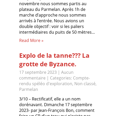
novembre nous sommes partis au
plateau du Parmelan. Après 1h de
marche d’approche nous sommes
arrivés à l’entrée. Nous avions un
double objectif : voir si les paliers
intermédiaires du puits de 50 mètres…
Read More »
Explo de la tanne??? La
grotte de Byzance.
17 septembre 2023
|
Aucun
commentaire
| Categories:
Compte-
rendu spéléo d'exploration
,
Non classé
,
Parmelan
3/10 – Rectificatif, elle a un nom
dorénavant. Dimanche 17 septembre
2023- par Jean-François Bon, comment