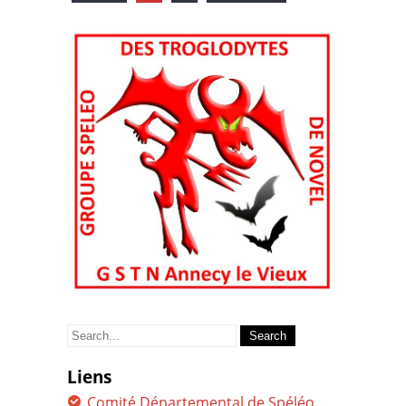
Search
for:
Liens
Comité Départemental de Spéléo